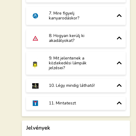
7. Mire figyelj
kanyarodáskor?
8. Hogyan kerülj ki
akadályokat?
9. Mit jelentenek a
közlekedési lámpák
jelzései?
10. Légy mindig látható!
11. Mintateszt
Jelvények