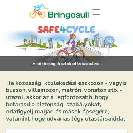
A közösségi közlekedés szabályai
Ha közösségi közlekedési eszközön - vagyis
buszon, villamoson, metrón, vonaton stb. -
utazol, akkor az a legfontosabb, hogy
betartsd a biztonsági szabályokat,
odafigyelj magad és mások épségére,
valamint hogy udvarias légy utastársaiddal.