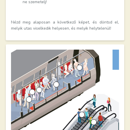
ne szemetelj!
Nézd meg alaposan a következő képet, és döntsd el,
melyik utas viselkedik helyesen, és melyik helytelenül!