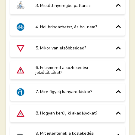
3. Mielőtt nyeregbe pattansz
4. Hol bringázhatsz, és hol nem?
5. Mikor van elsőbbséged?
6. Felismered a közlekedési
jelzőtáblákat?
7. Mire figyelj kanyarodáskor?
8. Hogyan kerülj ki akadályokat?
9. Mit jelentenek a közlekedési