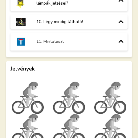
lámpák jelzései?
10. Légy mindig látható!
11. Mintateszt
Jelvények