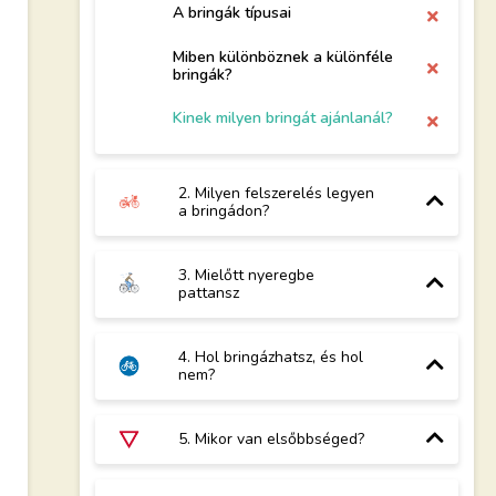
A bringák típusai
Miben különböznek a különféle
bringák?
Kinek milyen bringát ajánlanál?
2. Milyen felszerelés legyen
a bringádon?
3. Mielőtt nyeregbe
pattansz
4. Hol bringázhatsz, és hol
nem?
5. Mikor van elsőbbséged?