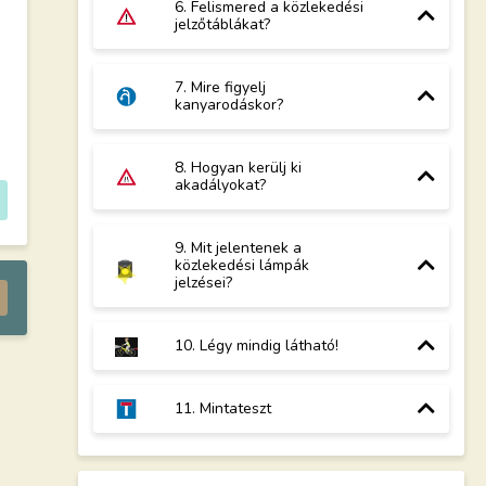
6. Felismered a közlekedési
jelzőtáblákat?
7. Mire figyelj
kanyarodáskor?
8. Hogyan kerülj ki
akadályokat?
9. Mit jelentenek a
közlekedési lámpák
jelzései?
10. Légy mindig látható!
11. Mintateszt