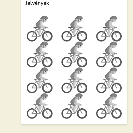
Jelvények