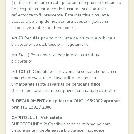
(3) Bicicletele care circula pe drumurile publice trebuie sa
fie echipate cu mijloace de iluminare si dispozitive
reflectorizant-fluorescente. Este interzisa circulatia
acestora pe timp de noapte fara aceste mijloace si
dispozitive in stare de functionare.
Art.73 Regulile privind circulatia pe drumurile publice a
bicicletelor se stabilesc prin regulament.
Art.74 (1) Pe autostrazi este interzisa circulatia
bicicletelor.
Art.101 (1) Constituie contraventii si se sanctioneaza cu
amenda prevazuta in clasa a III-a de sanctiuni
urmatoarele fapte savarsite de persoane fizice:
8. nerespectarea normelor privind circulatia bicicletelor;
B. REGULAMENT de aplicare a OUG 195/2002 aprobat
prin HG 1391 / 2006
CAPITOLUL II: Vehiculele
SUBSECTIUNEA 2: Conditiile tehnice minime pe care
trebuie sa le indeplineasca bicicletele, mopedele,