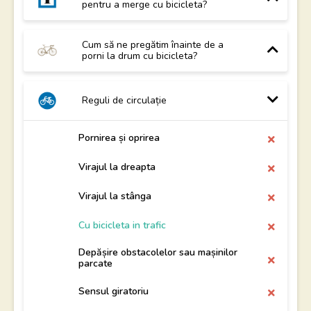
pentru a merge cu bicicleta?
Cum să ne pregătim înainte de a
porni la drum cu bicicleta?
Reguli de circulație
Pornirea și oprirea
Virajul la dreapta
Virajul la stânga
Cu bicicleta in trafic
Depășire obstacolelor sau mașinilor
parcate
Sensul giratoriu