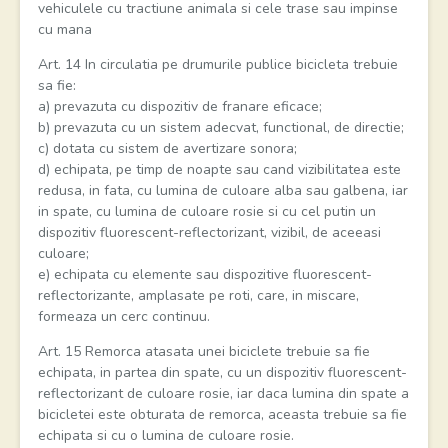
vehiculele cu tractiune animala si cele trase sau impinse
cu mana
Art. 14 In circulatia pe drumurile publice bicicleta trebuie
sa fie:
a) prevazuta cu dispozitiv de franare eficace;
b) prevazuta cu un sistem adecvat, functional, de directie;
c) dotata cu sistem de avertizare sonora;
d) echipata, pe timp de noapte sau cand vizibilitatea este
redusa, in fata, cu lumina de culoare alba sau galbena, iar
in spate, cu lumina de culoare rosie si cu cel putin un
dispozitiv fluorescent-reflectorizant, vizibil, de aceeasi
culoare;
e) echipata cu elemente sau dispozitive fluorescent-
reflectorizante, amplasate pe roti, care, in miscare,
formeaza un cerc continuu.
Art. 15 Remorca atasata unei biciclete trebuie sa fie
echipata, in partea din spate, cu un dispozitiv fluorescent-
reflectorizant de culoare rosie, iar daca lumina din spate a
bicicletei este obturata de remorca, aceasta trebuie sa fie
echipata si cu o lumina de culoare rosie.