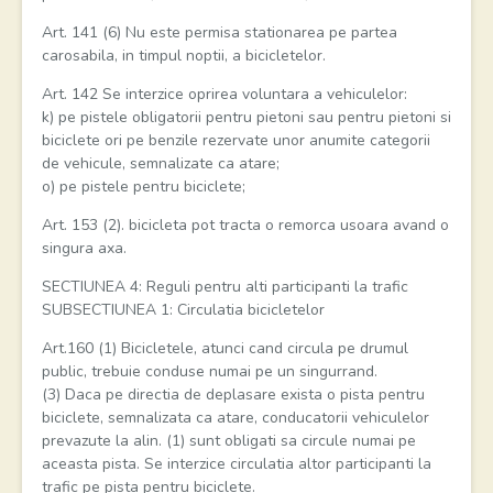
Art. 141 (6) Nu este permisa stationarea pe partea
carosabila, in timpul noptii, a bicicletelor.
Art. 142 Se interzice oprirea voluntara a vehiculelor:
k) pe pistele obligatorii pentru pietoni sau pentru pietoni si
biciclete ori pe benzile rezervate unor anumite categorii
de vehicule, semnalizate ca atare;
o) pe pistele pentru biciclete;
Art. 153 (2). bicicleta pot tracta o remorca usoara avand o
singura axa.
SECTIUNEA 4: Reguli pentru alti participanti la trafic
SUBSECTIUNEA 1: Circulatia bicicletelor
Art.160 (1) Bicicletele, atunci cand circula pe drumul
public, trebuie conduse numai pe un singurrand.
(3) Daca pe directia de deplasare exista o pista pentru
biciclete, semnalizata ca atare, conducatorii vehiculelor
prevazute la alin. (1) sunt obligati sa circule numai pe
aceasta pista. Se interzice circulatia altor participanti la
trafic pe pista pentru biciclete.