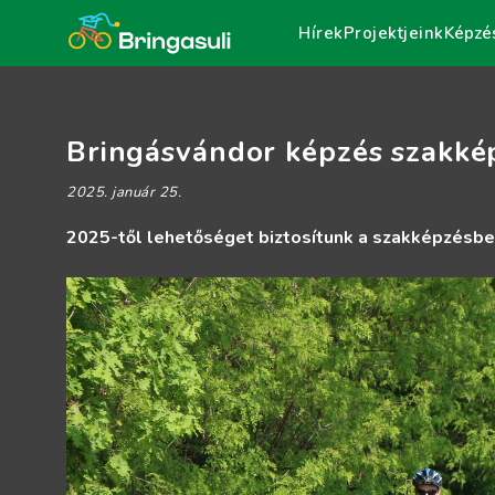
Hírek
Projektjeink
Képzé
Bringásvándor képzés szakké
2025. január 25.
2025-től lehetőséget biztosítunk a szakképzésbe