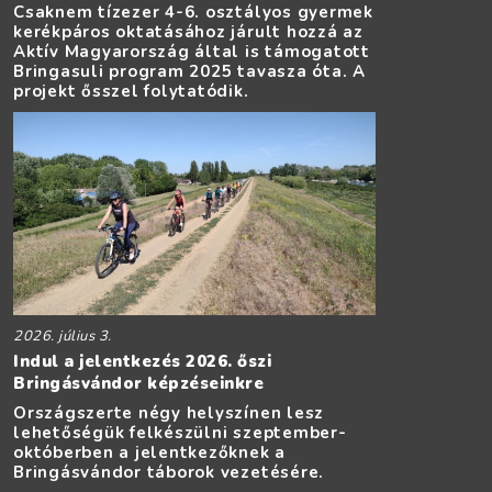
Csaknem tízezer 4-6. osztályos gyermek
kerékpáros oktatásához járult hozzá az
Aktív Magyarország által is támogatott
Bringasuli program 2025 tavasza óta. A
projekt ősszel folytatódik.
2026. július 3.
Indul a jelentkezés 2026. őszi
Bringásvándor képzéseinkre
Országszerte négy helyszínen lesz
lehetőségük felkészülni szeptember-
októberben a jelentkezőknek a
Bringásvándor táborok vezetésére.
n