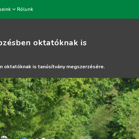
seink
Rólunk
pzésben oktatóknak is
n oktatóknak is tanúsítvány megszerzésére.