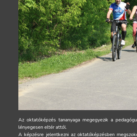
Az oktatóképzés tananyaga megegyezik a pedagógus
lényegesen eltér attól.
A képzésre jelentkezni az oktatóképzésben megszo