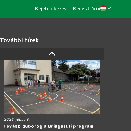
Bejelentkezés
|
Regisztráció
További hírek
2026. július 8.
Tovább dübörög a Bringasuli program