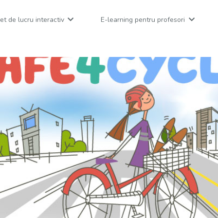
et de lucru interactiv
E-learning pentru profesori