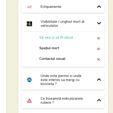
Echipamente
Vizibilitate / unghiul mort al
vehiculelor
Să vezi și să fii văzut
Spațiul mort
Contactul vizual
Unde este permis si unde
este interzis sa mergi cu
bicicleta ?
Ce înseamnă indicatoarele
rutiere ?